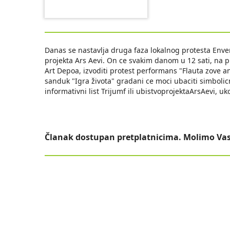
Danas se nastavlja druga faza lokalnog protesta Env
projekta Ars Aevi. On ce svakim danom u 12 sati, na p
Art Depoa, izvoditi protest performans "Flauta zove an
sanduk "Igra života" gradani ce moci ubaciti simbolic
informativni list Trijumf ili ubistvoprojektaArsAevi, 
Članak dostupan pretplatnicima. Molimo Vas