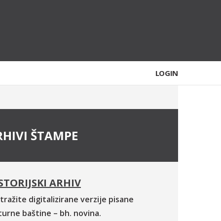
LOGIN
RHIVI ŠTAMPE
STORIJSKI ARHIV
tražite digitalizirane verzije pisane
turne baštine – bh. novina.