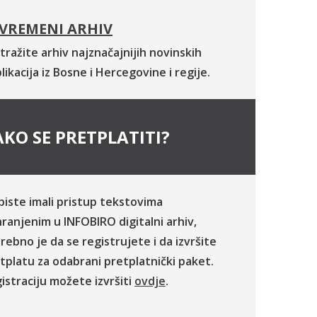
VREMENI ARHIV
tražite arhiv najznačajnijih novinskih
likacija iz Bosne i Hercegovine i regije.
KO SE PRETPLATITI?
biste imali pristup tekstovima
ranjenim u INFOBIRO digitalni arhiv,
rebno je da se registrujete i da izvršite
tplatu za odabrani pretplatnički paket.
istraciju možete izvršiti
ovdje
.