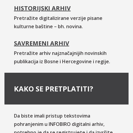
HISTORIJSKI ARHIV
Pretražite digitalizirane verzije pisane
kulturne baštine – bh. novina.
SAVREMENI ARHIV
Pretražite arhiv najznačajnijih novinskih
publikacija iz Bosne i Hercegovine i regije.
KAKO SE PRETPLATITI?
Da biste imali pristup tekstovima
pohranjenim u INFOBIRO digitalni arhiv,
potrebno je da se registrujete i da izvršite