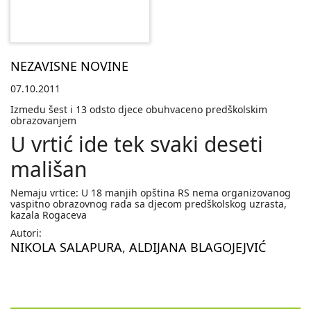
NEZAVISNE NOVINE
07.10.2011
Izmedu šest i 13 odsto djece obuhvaceno predškolskim
obrazovanjem
U vrtić ide tek svaki deseti
mališan
Nemaju vrtice: U 18 manjih opština RS nema organizovanog
vaspitno obrazovnog rada sa djecom predškolskog uzrasta,
kazala Rogaceva
Autori:
NIKOLA SALAPURA
,
ALDIJANA BLAGOJEJVIĆ