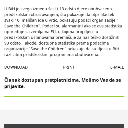
U BiH je svega izmedu šest i 13 odsto djece obuhvaceno
predškolskim obrazovanjem, što pokazuje da otprilike tek
svaki 10. mališan ide u vrtic, pokazuju podaci organizacije "
Save the Children". Podaci su alarmantni ako se ova statistika
uporeduje sa zemljama EU, u kojima broj djece u
predškolskim ustanovama premašuje za nas teško dostižnih
90 odsto. Takode, dostupna statistika prema podacima
organizacije "Save the Children" pokazuje da su djeca u BiH
razlicitim predškolskim programima obuhvacena
...
DOWNLOAD
PRINT
E-MAIL
Članak dostupan pretplatnicima. Molimo Vas da se
prijavite
.