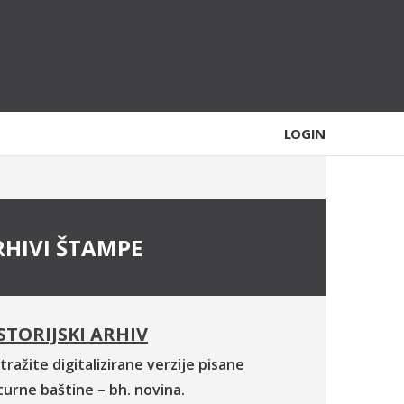
LOGIN
RHIVI ŠTAMPE
STORIJSKI ARHIV
tražite digitalizirane verzije pisane
turne baštine – bh. novina.