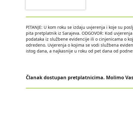
PITANJE: U kom roku se izdaju uvjerenja i koje su posl
pita pretplatnik iz Sarajeva. ODGOVOR: Kod uvjerenja t
podataka iz službene evidencije ili o cinjenicama o k
odredeno. Uvjerenja o kojima se vodi službena evidenc
istog dana, a najkasnije u roku od pet dana od podne
Članak dostupan pretplatnicima. Molimo Vas