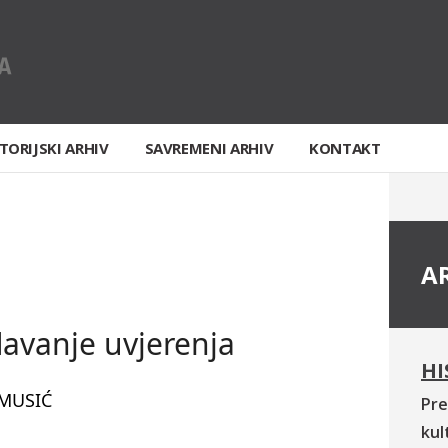
TORIJSKI ARHIV
SAVREMENI ARHIV
KONTAKT
A
davanje uvjerenja
HI
MUSIĆ
Pre
kul