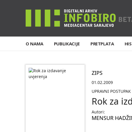
O NAMA
PUBLIKACIJE
PRETPLATA
HIS
ZIPS
01.02.2009
UPRAVNI POSTUPAK
Rok za iz
Autori:
MENSUR HADŽI