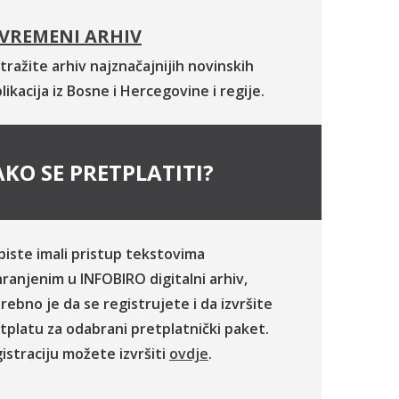
VREMENI ARHIV
tražite arhiv najznačajnijih novinskih
likacija iz Bosne i Hercegovine i regije.
KO SE PRETPLATITI?
biste imali pristup tekstovima
ranjenim u INFOBIRO digitalni arhiv,
rebno je da se registrujete i da izvršite
tplatu za odabrani pretplatnički paket.
istraciju možete izvršiti
ovdje
.