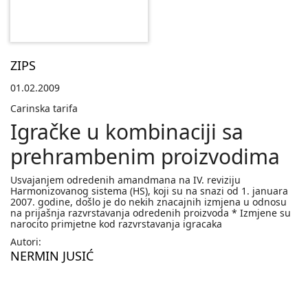
ZIPS
01.02.2009
Carinska tarifa
Igračke u kombinaciji sa
prehrambenim proizvodima
Usvajanjem odredenih amandmana na IV. reviziju
Harmonizovanog sistema (HS), koji su na snazi od 1. januara
2007. godine, došlo je do nekih znacajnih izmjena u odnosu
na prijašnja razvrstavanja odredenih proizvoda * Izmjene su
narocito primjetne kod razvrstavanja igracaka
Autori:
NERMIN JUSIĆ