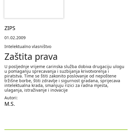
ZIPS
01.02.2009
Intelektualno vlasništvo
Zaštita prava
U posljednje vrijeme carinska služba dobiva drugaciju ulogu
u pomaganju sprecavanja i suzbijanja krivotvorenja i
piratstva. Time se štiti zakonito poslovanje od nepoštene
tržišne borbe, štiti zdravlje i sigurnost gradana, sprijecava
intelektualna krada, smanjuju rizici za radna mjesta,
ulaganja, istraživanje i inovacije
Autori:
M.S.