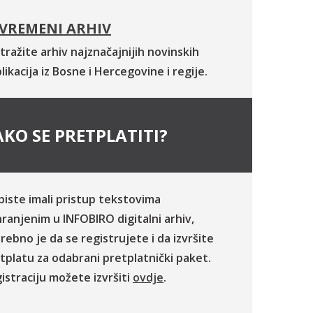
VREMENI ARHIV
tražite arhiv najznačajnijih novinskih
likacija iz Bosne i Hercegovine i regije.
KO SE PRETPLATITI?
biste imali pristup tekstovima
ranjenim u INFOBIRO digitalni arhiv,
rebno je da se registrujete i da izvršite
tplatu za odabrani pretplatnički paket.
istraciju možete izvršiti
ovdje
.