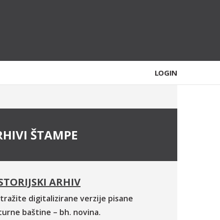
LOGIN
RHIVI ŠTAMPE
STORIJSKI ARHIV
tražite digitalizirane verzije pisane
turne baštine – bh. novina.