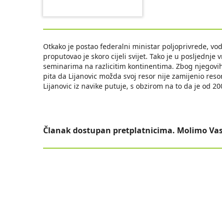
Otkako je postao federalni ministar poljoprivrede, vod
proputovao je skoro cijeli svijet. Tako je u posljednje
seminarima na razlicitim kontinentima. Zbog njegovih
pita da Lijanovic možda svoj resor nije zamijenio res
Lijanovic iz navike putuje, s obzirom na to da je od 2
Članak dostupan pretplatnicima. Molimo Vas