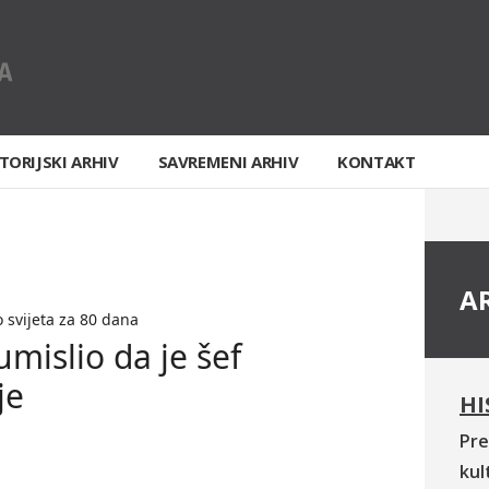
TORIJSKI ARHIV
SAVREMENI ARHIV
KONTAKT
A
 svijeta za 80 dana
umislio da je šef
je
HI
Pre
kul