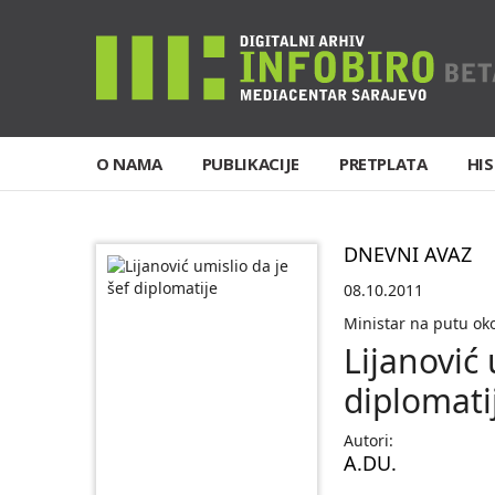
O NAMA
PUBLIKACIJE
PRETPLATA
HIS
DNEVNI AVAZ
08.10.2011
Ministar na putu oko
Lijanović 
diplomati
Autori:
A.DU.