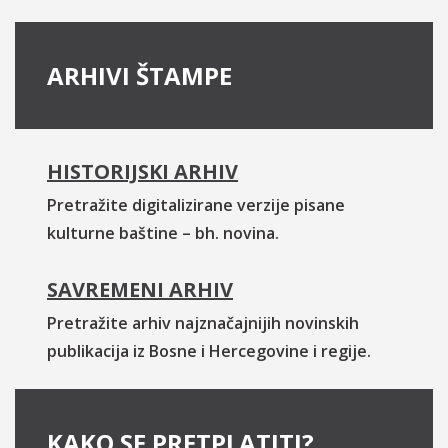
ARHIVI ŠTAMPE
HISTORIJSKI ARHIV
Pretražite digitalizirane verzije pisane
kulturne baštine – bh. novina.
SAVREMENI ARHIV
Pretražite arhiv najznačajnijih novinskih
publikacija iz Bosne i Hercegovine i regije.
KAKO SE PRETPLATITI?