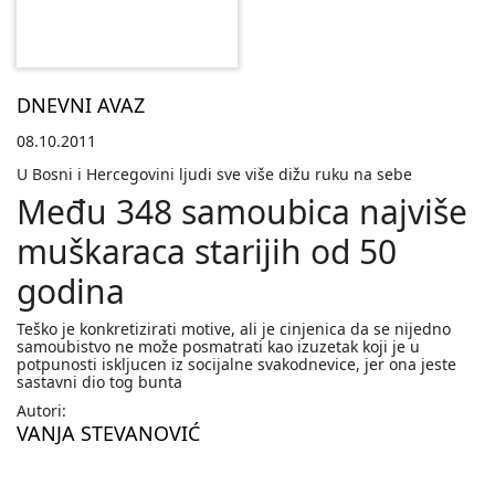
DNEVNI AVAZ
08.10.2011
U Bosni i Hercegovini ljudi sve više dižu ruku na sebe
Među 348 samoubica najviše
muškaraca starijih od 50
godina
Teško je konkretizirati motive, ali je cinjenica da se nijedno
samoubistvo ne može posmatrati kao izuzetak koji je u
potpunosti iskljucen iz socijalne svakodnevice, jer ona jeste
sastavni dio tog bunta
Autori:
VANJA STEVANOVIĆ