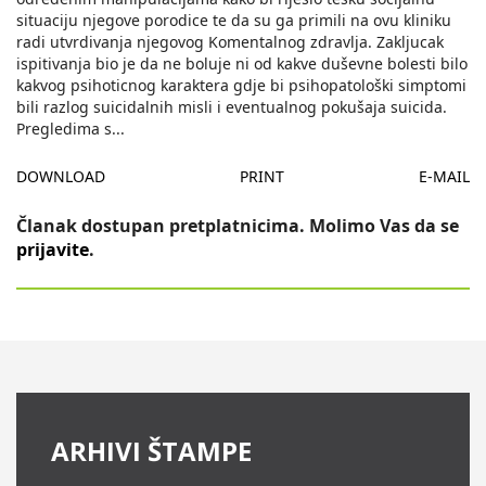
situaciju njegove porodice te da su ga primili na ovu kliniku
radi utvrdivanja njegovog Komentalnog zdravlja. Zakljucak
ispitivanja bio je da ne boluje ni od kakve duševne bolesti bilo
kakvog psihoticnog karaktera gdje bi psihopatološki simptomi
bili razlog suicidalnih misli i eventualnog pokušaja suicida.
Pregledima s
...
DOWNLOAD
PRINT
E-MAIL
Članak dostupan pretplatnicima. Molimo Vas da se
prijavite
.
ARHIVI ŠTAMPE