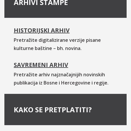
ARHIVI ŠTAMPE
HISTORIJSKI ARHIV
Pretražite digitalizirane verzije pisane
kulturne baštine – bh. novina.
SAVREMENI ARHIV
Pretražite arhiv najznačajnijih novinskih
publikacija iz Bosne i Hercegovine i regije.
KAKO SE PRETPLATITI?