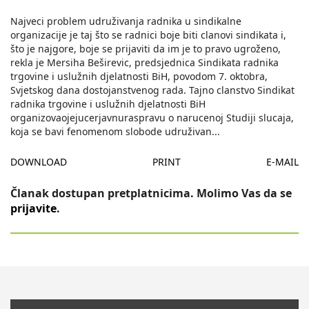
Najveci problem udruživanja radnika u sindikalne
organizacije je taj što se radnici boje biti clanovi sindikata i,
što je najgore, boje se prijaviti da im je to pravo ugroženo,
rekla je Mersiha Beširevic, predsjednica Sindikata radnika
trgovine i uslužnih djelatnosti BiH, povodom 7. oktobra,
Svjetskog dana dostojanstvenog rada. Tajno clanstvo Sindikat
radnika trgovine i uslužnih djelatnosti BiH
organizovaojejucerjavnuraspravu o narucenoj Studiji slucaja,
koja se bavi fenomenom slobode udruživan
...
DOWNLOAD
PRINT
E-MAIL
Članak dostupan pretplatnicima. Molimo Vas da se
prijavite
.