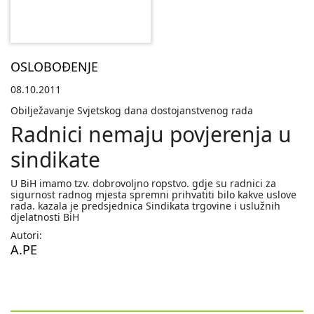
OSLOBOĐENJE
08.10.2011
Obilježavanje Svjetskog dana dostojanstvenog rada
Radnici nemaju povjerenja u
sindikate
U BiH imamo tzv. dobrovoljno ropstvo. gdje su radnici za
sigurnost radnog mjesta spremni prihvatiti bilo kakve uslove
rada. kazala je predsjednica Sindikata trgovine i uslužnih
djelatnosti BiH
Autori:
A.PE