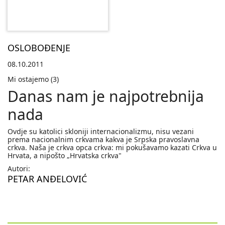
OSLOBOĐENJE
08.10.2011
Mi ostajemo (3)
Danas nam je najpotrebnija
nada
Ovdje su katolici skloniji internacionalizmu, nisu vezani
prema nacionalnim crkvama kakva je Srpska pravoslavna
crkva. Naša je crkva opca crkva: mi pokušavamo kazati Crkva u
Hrvata, a nipošto „Hrvatska crkva"
Autori:
PETAR ANĐELOVIĆ