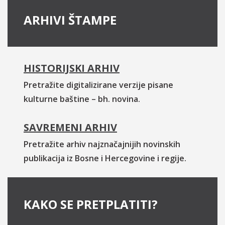
ARHIVI ŠTAMPE
HISTORIJSKI ARHIV
Pretražite digitalizirane verzije pisane
kulturne baštine – bh. novina.
SAVREMENI ARHIV
Pretražite arhiv najznačajnijih novinskih
publikacija iz Bosne i Hercegovine i regije.
KAKO SE PRETPLATITI?