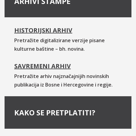
ARHIVI ŠTAMPE
HISTORIJSKI ARHIV
Pretražite digitalizirane verzije pisane
kulturne baštine – bh. novina.
SAVREMENI ARHIV
Pretražite arhiv najznačajnijih novinskih
publikacija iz Bosne i Hercegovine i regije.
KAKO SE PRETPLATITI?