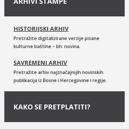
ARHIVI ŠTAMPE
HISTORIJSKI ARHIV
Pretražite digitalizirane verzije pisane
kulturne baštine – bh. novina.
SAVREMENI ARHIV
Pretražite arhiv najznačajnijih novinskih
publikacija iz Bosne i Hercegovine i regije.
KAKO SE PRETPLATITI?