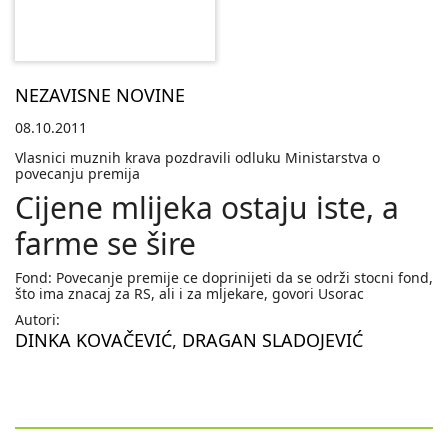
NEZAVISNE NOVINE
08.10.2011
Vlasnici muznih krava pozdravili odluku Ministarstva o
povecanju premija
Cijene mlijeka ostaju iste, a
farme se šire
Fond: Povecanje premije ce doprinijeti da se održi stocni fond,
što ima znacaj za RS, ali i za mljekare, govori Usorac
Autori:
DINKA KOVAČEVIĆ
,
DRAGAN SLADOJEVIĆ