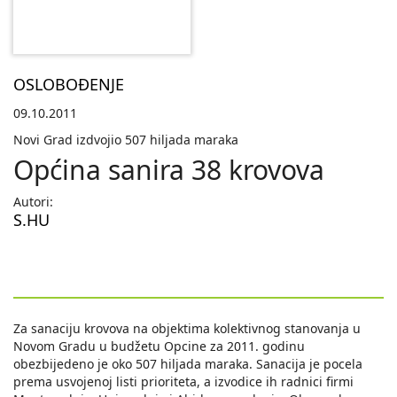
OSLOBOĐENJE
09.10.2011
Novi Grad izdvojio 507 hiljada maraka
Općina sanira 38 krovova
Autori:
S.HU
Za sanaciju krovova na objektima kolektivnog stanovanja u
Novom Gradu u budžetu Opcine za 2011. godinu
obezbijedeno je oko 507 hiljada maraka. Sanacija je pocela
prema usvojenoj listi prioriteta, a izvodice ih radnici firmi