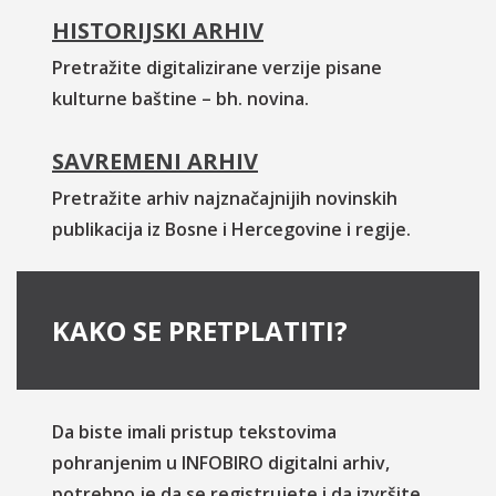
HISTORIJSKI ARHIV
Pretražite digitalizirane verzije pisane
kulturne baštine – bh. novina.
SAVREMENI ARHIV
Pretražite arhiv najznačajnijih novinskih
publikacija iz Bosne i Hercegovine i regije.
KAKO SE PRETPLATITI?
Da biste imali pristup tekstovima
pohranjenim u INFOBIRO digitalni arhiv,
potrebno je da se registrujete i da izvršite