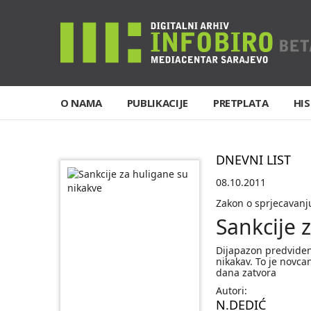
O NAMA
PUBLIKACIJE
PRETPLATA
HIS
DNEVNI LIST
08.10.2011
Zakon o sprjecavanj
Sankcije 
Dijapazon predviden
nikakav. To je novca
dana zatvora
Autori:
N.DEDIĆ