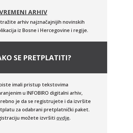
VREMENI ARHIV
tražite arhiv najznačajnijih novinskih
likacija iz Bosne i Hercegovine i regije.
KO SE PRETPLATITI?
biste imali pristup tekstovima
ranjenim u INFOBIRO digitalni arhiv,
rebno je da se registrujete i da izvršite
tplatu za odabrani pretplatnički paket.
istraciju možete izvršiti
ovdje
.