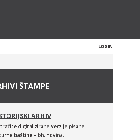
LOGIN
RHIVI ŠTAMPE
STORIJSKI ARHIV
tražite digitalizirane verzije pisane
turne baštine – bh. novina.