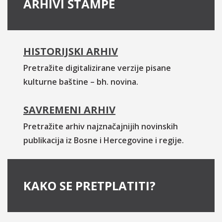
ARHIVI ŠTAMPE
HISTORIJSKI ARHIV
Pretražite digitalizirane verzije pisane
kulturne baštine – bh. novina.
SAVREMENI ARHIV
Pretražite arhiv najznačajnijih novinskih
publikacija iz Bosne i Hercegovine i regije.
KAKO SE PRETPLATITI?