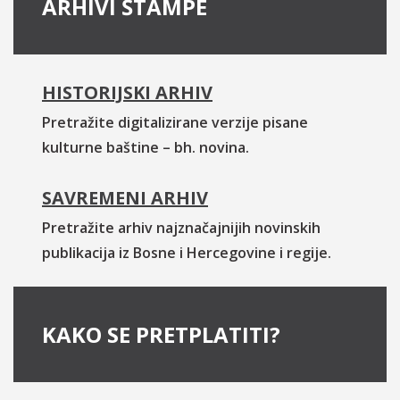
ARHIVI ŠTAMPE
HISTORIJSKI ARHIV
Pretražite digitalizirane verzije pisane
kulturne baštine – bh. novina.
SAVREMENI ARHIV
Pretražite arhiv najznačajnijih novinskih
publikacija iz Bosne i Hercegovine i regije.
KAKO SE PRETPLATITI?