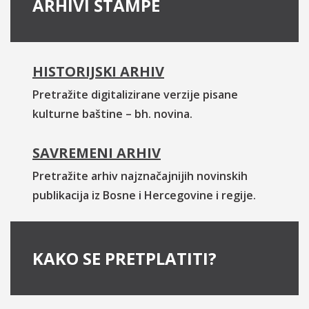
ARHIVI ŠTAMPE
HISTORIJSKI ARHIV
Pretražite digitalizirane verzije pisane
kulturne baštine – bh. novina.
SAVREMENI ARHIV
Pretražite arhiv najznačajnijih novinskih
publikacija iz Bosne i Hercegovine i regije.
KAKO SE PRETPLATITI?