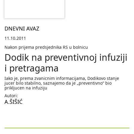
DNEVNI AVAZ
11.10.2011
Nakon prijema predsjednika RS u bolnicu
Dodik na preventivnoj infuziji
i pretragama
Iako je, prema zvanicnim informacijama, Dodikovo stanje
jucer bilo stabilno, saznajemo da je „preventivno“ bio
prikljucen na infuziju
Autori:
A.ŠIŠIĆ