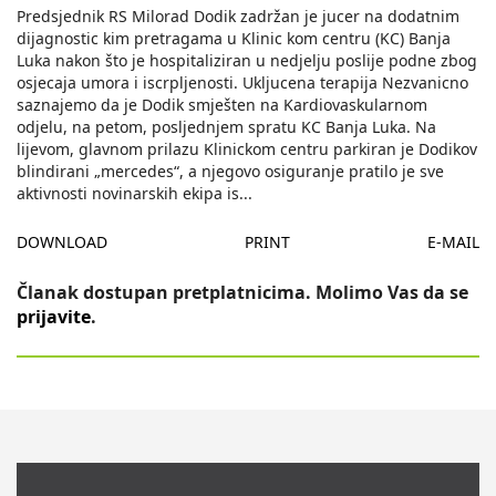
Predsjednik RS Milorad Dodik zadržan je jucer na dodatnim
dijagnostic kim pretragama u Klinic kom centru (KC) Banja
Luka nakon što je hospitaliziran u nedjelju poslije podne zbog
osjecaja umora i iscrpljenosti. Ukljucena terapija Nezvanicno
saznajemo da je Dodik smješten na Kardiovaskularnom
odjelu, na petom, posljednjem spratu KC Banja Luka. Na
lijevom, glavnom prilazu Klinickom centru parkiran je Dodikov
blindirani „mercedes“, a njegovo osiguranje pratilo je sve
aktivnosti novinarskih ekipa is
...
DOWNLOAD
PRINT
E-MAIL
Članak dostupan pretplatnicima. Molimo Vas da se
prijavite
.