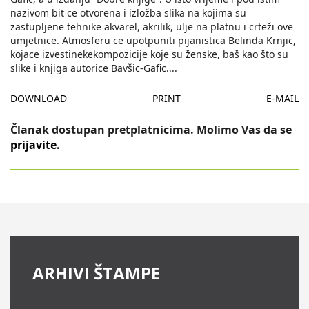
nazivom bit ce otvorena i izložba slika na kojima su
zastupljene tehnike akvarel, akrilik, ulje na platnu i crteži ove
umjetnice. Atmosferu ce upotpuniti pijanistica Belinda Krnjic,
kojace izvestinekekompozicije koje su ženske, baš kao što su
slike i knjiga autorice Bavšic-Gafic.
...
DOWNLOAD
PRINT
E-MAIL
Članak dostupan pretplatnicima. Molimo Vas da se
prijavite
.
ARHIVI ŠTAMPE