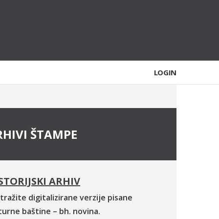
LOGIN
RHIVI ŠTAMPE
STORIJSKI ARHIV
tražite digitalizirane verzije pisane
turne baštine – bh. novina.