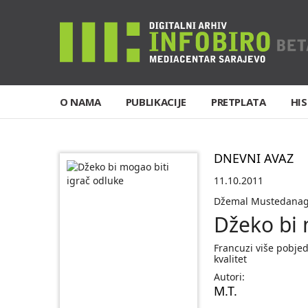
O NAMA
PUBLIKACIJE
PRETPLATA
HIS
DNEVNI AVAZ
11.10.2011
Džemal Mustedanagi
Džeko bi 
Francuzi više pobjed
kvalitet
Autori:
M.T.