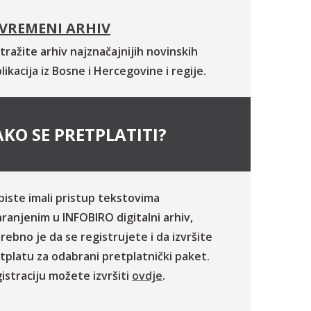
VREMENI ARHIV
tražite arhiv najznačajnijih novinskih
likacija iz Bosne i Hercegovine i regije.
KO SE PRETPLATITI?
biste imali pristup tekstovima
ranjenim u INFOBIRO digitalni arhiv,
rebno je da se registrujete i da izvršite
tplatu za odabrani pretplatnički paket.
istraciju možete izvršiti
ovdje
.