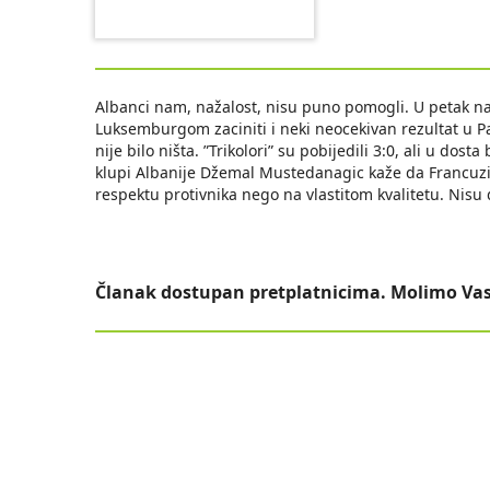
Albanci nam, nažalost, nisu puno pomogli. U petak n
Luksemburgom zaciniti i neki neocekivan rezultat u Pa
nije bilo ništa. ”Trikolori” su pobijedili 3:0, ali u dos
klupi Albanije Džemal Mustedanagic kaže da Francuzi 
respektu protivnika nego na vlastitom kvalitetu. Nisu 
Članak dostupan pretplatnicima. Molimo Vas