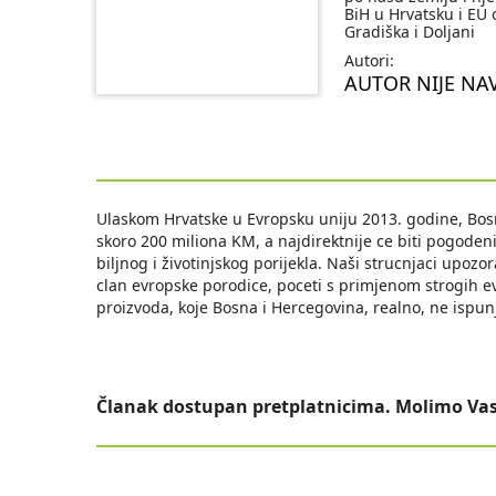
BiH u Hrvatsku i EU 
Gradiška i Doljani
Autori:
AUTOR NIJE NA
Ulaskom Hrvatske u Evropsku uniju 2013. godine, Bosn
skoro 200 miliona KM, a najdirektnije ce biti pogoden
biljnog i životinjskog porijekla. Naši strucnjaci upoz
clan evropske porodice, poceti s primjenom strogih ev
proizvoda, koje Bosna i Hercegovina, realno, ne ispunja
Članak dostupan pretplatnicima. Molimo Vas