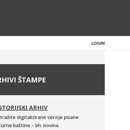
LOGIN
RHIVI ŠTAMPE
STORIJSKI ARHIV
tražite digitalizirane verzije pisane
turne baštine – bh. novina.