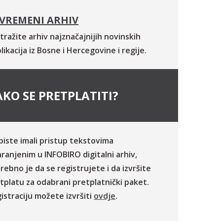
VREMENI ARHIV
tražite arhiv najznačajnijih novinskih
likacija iz Bosne i Hercegovine i regije.
KO SE PRETPLATITI?
biste imali pristup tekstovima
ranjenim u INFOBIRO digitalni arhiv,
rebno je da se registrujete i da izvršite
tplatu za odabrani pretplatnički paket.
istraciju možete izvršiti
ovdje
.