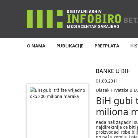
O NAMA
PUBLIKACIJE
PRETPLATA
HIS
BANKE U BIH
01.09.2011
Ulazak Hrvatske u E
BiH gubi 
miliona 
Kada naš zapadni su
najdirektnije ce bit
proizvodaci robe bilj
po našu zemlju i njen