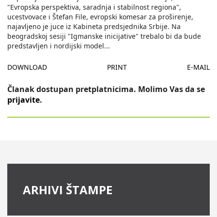
"Evropska perspektiva, saradnja i stabilnost regiona",
ucestvovace i Štefan File, evropski komesar za proširenje,
najavljeno je juce iz Kabineta predsjednika Srbije. Na
beogradskoj sesiji "Igmanske inicijative" trebalo bi da bude
predstavljen i nordijski model
...
DOWNLOAD
PRINT
E-MAIL
Članak dostupan pretplatnicima. Molimo Vas da se
prijavite
.
ARHIVI ŠTAMPE