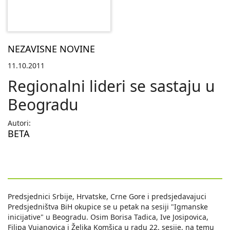
NEZAVISNE NOVINE
11.10.2011
Regionalni lideri se sastaju u
Beogradu
Autori:
BETA
Predsjednici Srbije, Hrvatske, Crne Gore i predsjedavajuci
Predsjedništva BiH okupice se u petak na sesiji "Igmanske
inicijative" u Beogradu. Osim Borisa Tadica, Ive Josipovica,
Filipa Vujanovica i Željka Komšica u radu 22. sesije, na temu