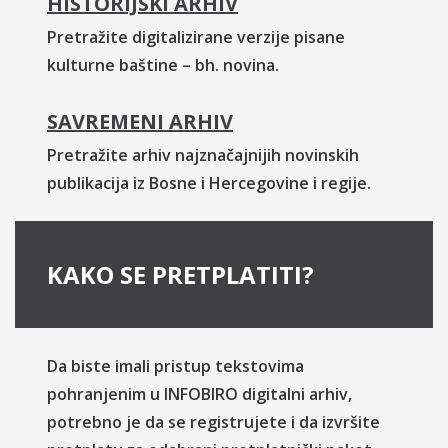
HISTORIJSKI ARHIV
Pretražite digitalizirane verzije pisane
kulturne baštine – bh. novina.
SAVREMENI ARHIV
Pretražite arhiv najznačajnijih novinskih
publikacija iz Bosne i Hercegovine i regije.
KAKO SE PRETPLATITI?
Da biste imali pristup tekstovima
pohranjenim u INFOBIRO digitalni arhiv,
potrebno je da se registrujete i da izvršite