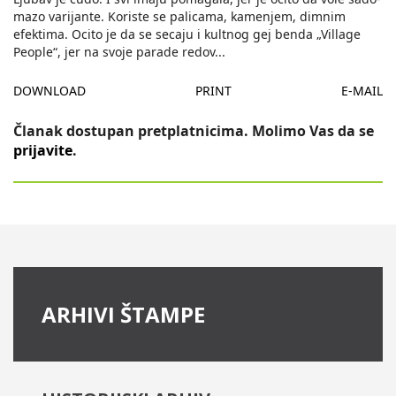
mazo varijante. Koriste se palicama, kamenjem, dimnim
efektima. Ocito je da se secaju i kultnog gej benda „Village
People“, jer na svoje parade redov
...
DOWNLOAD
PRINT
E-MAIL
Članak dostupan pretplatnicima. Molimo Vas da se
prijavite
.
ARHIVI ŠTAMPE