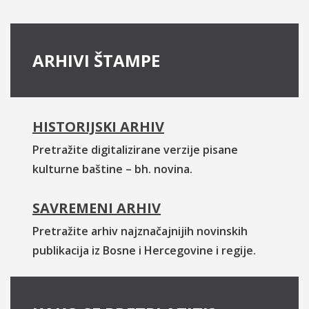
ARHIVI ŠTAMPE
HISTORIJSKI ARHIV
Pretražite digitalizirane verzije pisane
kulturne baštine – bh. novina.
SAVREMENI ARHIV
Pretražite arhiv najznačajnijih novinskih
publikacija iz Bosne i Hercegovine i regije.