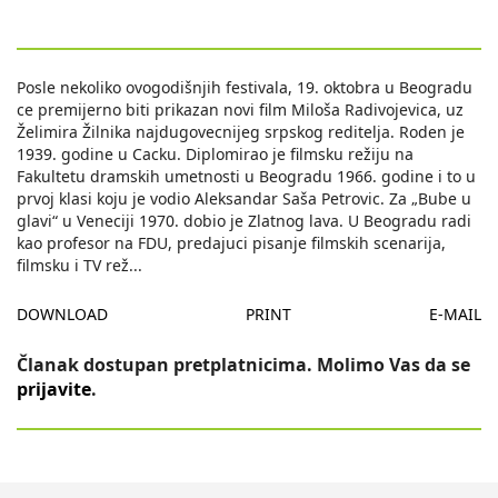
Posle nekoliko ovogodišnjih festivala, 19. oktobra u Beogradu
ce premijerno biti prikazan novi film Miloša Radivojevica, uz
Želimira Žilnika najdugovecnijeg srpskog reditelja. Roden je
1939. godine u Cacku. Diplomirao je filmsku režiju na
Fakultetu dramskih umetnosti u Beogradu 1966. godine i to u
prvoj klasi koju je vodio Aleksandar Saša Petrovic. Za „Bube u
glavi“ u Veneciji 1970. dobio je Zlatnog lava. U Beogradu radi
kao profesor na FDU, predajuci pisanje filmskih scenarija,
filmsku i TV rež
...
DOWNLOAD
PRINT
E-MAIL
Članak dostupan pretplatnicima. Molimo Vas da se
prijavite
.