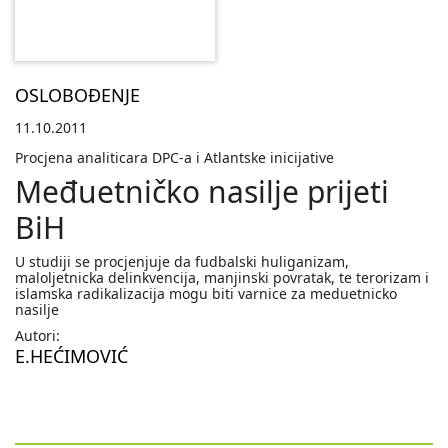
OSLOBOĐENJE
11.10.2011
Procjena analiticara DPC-a i Atlantske inicijative
Međuetničko nasilje prijeti
BiH
U studiji se procjenjuje da fudbalski huliganizam,
maloljetnicka delinkvencija, manjinski povratak, te terorizam i
islamska radikalizacija mogu biti varnice za meduetnicko
nasilje
Autori:
E.HEĆIMOVIĆ