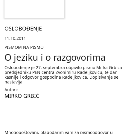
OSLOBOĐENJE
11.10.2011
PISMOM NA PISMO
O jeziku i o razgovorima
Oslobodenje je 27. septembra objavilo pismo Mirka Grbica
predsjedniku PEN centra Zvonimiru Radeljkovicu, te dan
kasnije i odgovor gospodina Radeljkovica. Dopisivanje se
nastavlja
Autori:
MIRKO GRBIĆ
Mnogopoštovani, blagodarim vam za pismoodgovor u