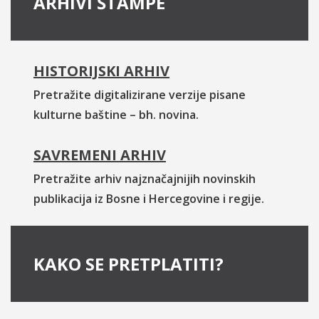
ARHIVI ŠTAMPE
HISTORIJSKI ARHIV
Pretražite digitalizirane verzije pisane
kulturne baštine – bh. novina.
SAVREMENI ARHIV
Pretražite arhiv najznačajnijih novinskih
publikacija iz Bosne i Hercegovine i regije.
KAKO SE PRETPLATITI?