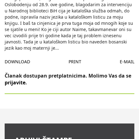
Oslobodenju od 28.9. ove godine, blagodarim za intervenciju
u Narodnoj biblioteci BiH cija je kataloška služba odmah, do
podne, ispravila naziv jezika u kataloškom listicu za moju
knjigu. I baš ta cinjenica je prva tuga moja od mnogih koje su
se sjatile u meni! Ko je ciji autor Naime, takavmanevar oni su
vec izvodili prije tri godine kada je taj problem iznesenu
javnosti. Tada je u kataloškom listicu bio naveden bosanski
jezik kao moj maternji je
...
DOWNLOAD
PRINT
E-MAIL
Članak dostupan pretplatnicima. Molimo Vas da se
prijavite
.