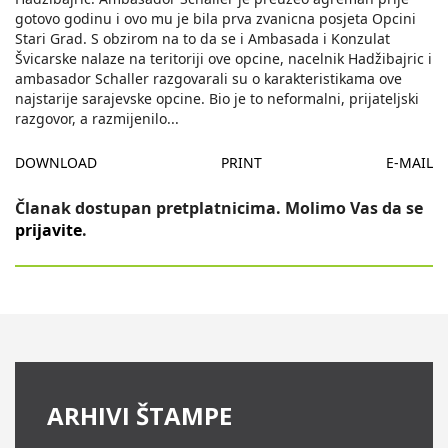
gotovo godinu i ovo mu je bila prva zvanicna posjeta Opcini
Stari Grad. S obzirom na to da se i Ambasada i Konzulat
Švicarske nalaze na teritoriji ove opcine, nacelnik Hadžibajric i
ambasador Schaller razgovarali su o karakteristikama ove
najstarije sarajevske opcine. Bio je to neformalni, prijateljski
razgovor, a razmijenilo
...
DOWNLOAD
PRINT
E-MAIL
Članak dostupan pretplatnicima. Molimo Vas da se
prijavite
.
ARHIVI ŠTAMPE