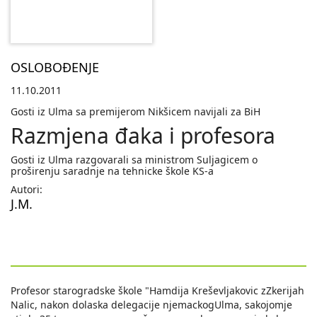
OSLOBOĐENJE
11.10.2011
Gosti iz Ulma sa premijerom Nikšicem navijali za BiH
Razmjena đaka i profesora
Gosti iz Ulma razgovarali sa ministrom Suljagicem o
proširenju saradnje na tehnicke škole KS-a
Autori:
J.M.
Profesor starogradske škole "Hamdija Kreševljakovic zZkerijah
Nalic, nakon dolaska delegacije njemackogUlma, sakojomje