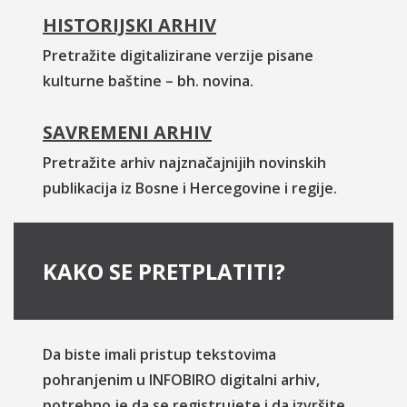
HISTORIJSKI ARHIV
Pretražite digitalizirane verzije pisane
kulturne baštine – bh. novina.
SAVREMENI ARHIV
Pretražite arhiv najznačajnijih novinskih
publikacija iz Bosne i Hercegovine i regije.
KAKO SE PRETPLATITI?
Da biste imali pristup tekstovima
pohranjenim u INFOBIRO digitalni arhiv,
potrebno je da se registrujete i da izvršite