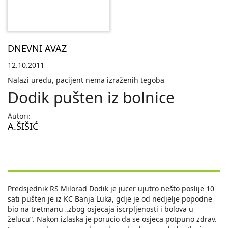
DNEVNI AVAZ
12.10.2011
Nalazi uredu, pacijent nema izraženih tegoba
Dodik pušten iz bolnice
Autori:
A.ŠIŠIĆ
Predsjednik RS Milorad Dodik je jucer ujutro nešto poslije 10
sati pušten je iz KC Banja Luka, gdje je od nedjelje popodne
bio na tretmanu „zbog osjecaja iscrpljenosti i bolova u
želucu“. Nakon izlaska je porucio da se osjeca potpuno zdrav.