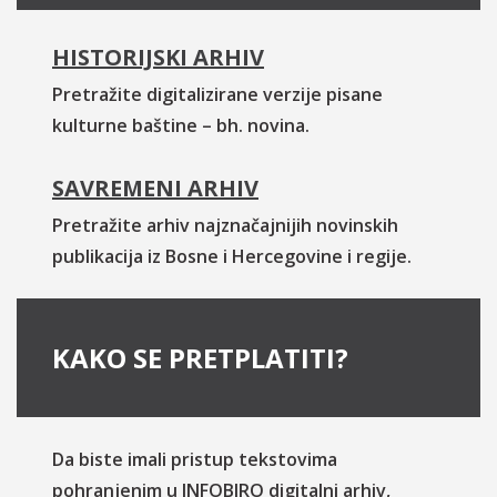
HISTORIJSKI ARHIV
Pretražite digitalizirane verzije pisane
kulturne baštine – bh. novina.
SAVREMENI ARHIV
Pretražite arhiv najznačajnijih novinskih
publikacija iz Bosne i Hercegovine i regije.
KAKO SE PRETPLATITI?
Da biste imali pristup tekstovima
pohranjenim u INFOBIRO digitalni arhiv,