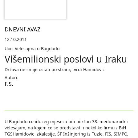
DNEVNI AVAZ
12.10.2011
Uoci Velesajma u Bagdadu
Višemilionski poslovi u Iraku
Država ne smije ostati po strani, tvrdi Hamidovic
Autori:
F.S.
U Bagdadu ce iduceg mjeseca biti održan 38. medunarodni
velesajam, na kojem ce se predstaviti i nekoliko firmi iz BiH
TGSHamidovic izKalesije, ŠF Inžinjering iz Tuzle, FIS, SIMPO,