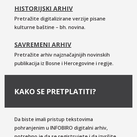
HISTORIJSKI ARHIV
Pretražite digitalizirane verzije pisane
kulturne baštine – bh. novina.
SAVREMENI ARHIV
Pretražite arhiv najznačajnijih novinskih
publikacija iz Bosne i Hercegovine i regije.
KAKO SE PRETPLATITI?
Da biste imali pristup tekstovima
pohranjenim u INFOBIRO digitalni arhiv,
potrebno je da se registrujete i da izvršite