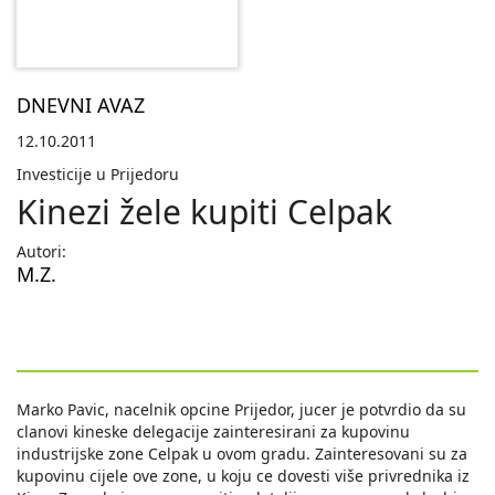
DNEVNI AVAZ
12.10.2011
Investicije u Prijedoru
Kinezi žele kupiti Celpak
Autori:
M.Z.
Marko Pavic, nacelnik opcine Prijedor, jucer je potvrdio da su
clanovi kineske delegacije zainteresirani za kupovinu
industrijske zone Celpak u ovom gradu. Zainteresovani su za
kupovinu cijele ove zone, u koju ce dovesti više privrednika iz