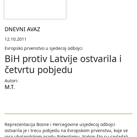
DNEVNI AVAZ
12.10.2011
Evropsko prvenstvo u sjedecoj odbojci
BiH protiv Latvije ostvarila i
četvrtu pobjedu
Autori:
M.T.
Reprezentacija Bosne i Hercegovine usjedecoj odbojci
ostvarila je i trecu pobjedu na Evropskom prvenstvu, koje se
igra uholandskom gradu Roterdamu. Nakon što su savladali