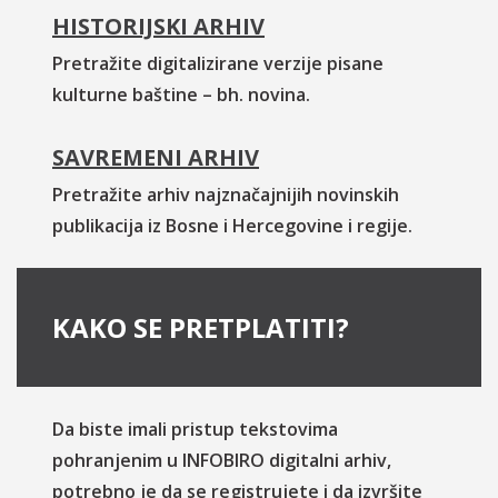
HISTORIJSKI ARHIV
Pretražite digitalizirane verzije pisane
kulturne baštine – bh. novina.
SAVREMENI ARHIV
Pretražite arhiv najznačajnijih novinskih
publikacija iz Bosne i Hercegovine i regije.
KAKO SE PRETPLATITI?
Da biste imali pristup tekstovima
pohranjenim u INFOBIRO digitalni arhiv,
potrebno je da se registrujete i da izvršite