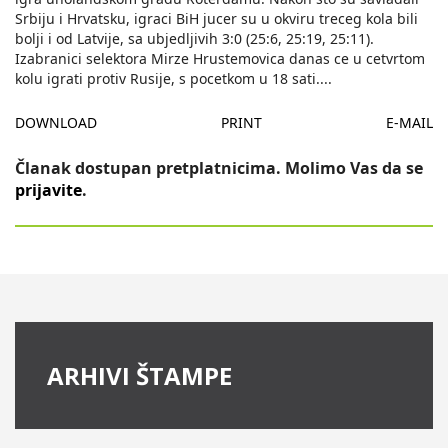
Srbiju i Hrvatsku, igraci BiH jucer su u okviru treceg kola bili
bolji i od Latvije, sa ubjedljivih 3:0 (25:6, 25:19, 25:11).
Izabranici selektora Mirze Hrustemovica danas ce u cetvrtom
kolu igrati protiv Rusije, s pocetkom u 18 sati.
...
DOWNLOAD
PRINT
E-MAIL
Članak dostupan pretplatnicima. Molimo Vas da se
prijavite
.
ARHIVI ŠTAMPE