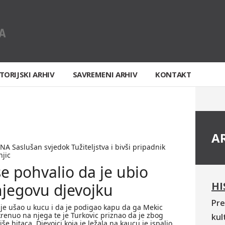
TORIJSKI ARHIV
SAVREMENI ARHIV
KONTAKT
A
 Saslušan svjedok Tužiteljstva i bivši pripadnik
jic
se pohvalio da je ubio
HI
njegovu djevojku
Pre
 je ušao u kucu i da je podigao kapu da ga Mekic
renuo na njega te je Turkovic priznao da je zbog
kul
iše hitaca. Djevojci koja je ležala na kaucu je ispalio