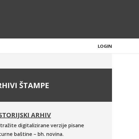
LOGIN
RHIVI ŠTAMPE
STORIJSKI ARHIV
tražite digitalizirane verzije pisane
turne baštine – bh. novina.