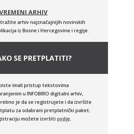
VREMENI ARHIV
tražite arhiv najznačajnijih novinskih
likacija iz Bosne i Hercegovine i regije.
KO SE PRETPLATITI?
biste imali pristup tekstovima
ranjenim u INFOBIRO digitalni arhiv,
rebno je da se registrujete i da izvršite
tplatu za odabrani pretplatnički paket.
istraciju možete izvršiti
ovdje
.