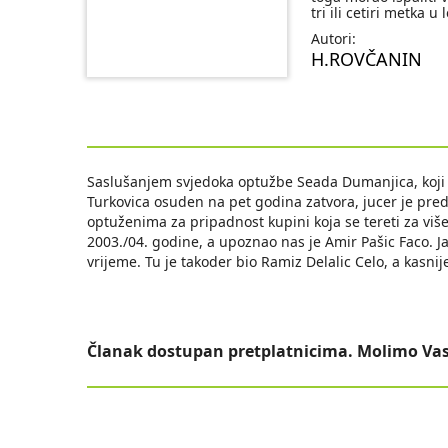
tri ili cetiri metka u
Autori:
H.ROVČANIN
Saslušanjem svjedoka optužbe Seada Dumanjica, koji j
Turkovica osuden na pet godina zatvora, jucer je pr
optuženima za pripadnost kupini koja se tereti za više
2003./04. godine, a upoznao nas je Amir Pašic Faco. Ja
vrijeme. Tu je takoder bio Ramiz Delalic Celo, a kasnij
Članak dostupan pretplatnicima. Molimo Vas