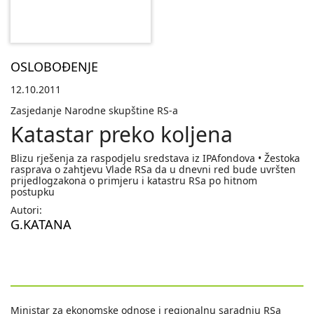
OSLOBOĐENJE
12.10.2011
Zasjedanje Narodne skupštine RS-a
Katastar preko koljena
Blizu rješenja za raspodjelu sredstava iz IPAfondova • Žestoka
rasprava o zahtjevu Vlade RSa da u dnevni red bude uvršten
prijedlogzakona o primjeru i katastru RSa po hitnom
postupku
Autori:
G.KATANA
Ministar za ekonomske odnose i regionalnu saradnju RSa