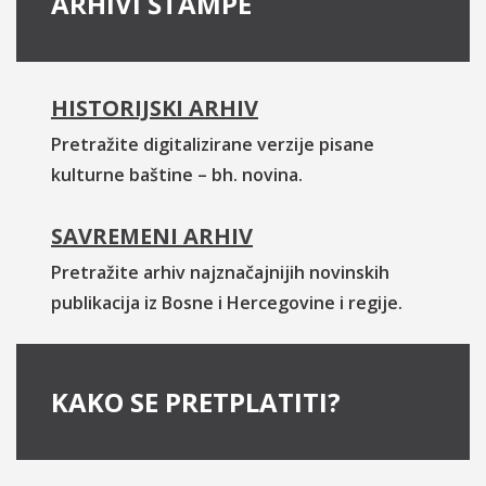
ARHIVI ŠTAMPE
HISTORIJSKI ARHIV
Pretražite digitalizirane verzije pisane
kulturne baštine – bh. novina.
SAVREMENI ARHIV
Pretražite arhiv najznačajnijih novinskih
publikacija iz Bosne i Hercegovine i regije.
KAKO SE PRETPLATITI?