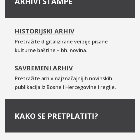
ARHIVI ŠTAMPE
HISTORIJSKI ARHIV
Pretražite digitalizirane verzije pisane
kulturne baštine – bh. novina.
SAVREMENI ARHIV
Pretražite arhiv najznačajnijih novinskih
publikacija iz Bosne i Hercegovine i regije.
KAKO SE PRETPLATITI?