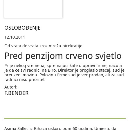
OSLOBOĐENJE
12.10.2011
Od vrata do vrata kroz mrežu birokratije
Pred penzijom crveno svjetlo
Prije nekog vremena, spremajuci kafe u upravi firme, nacula
je da ce svi radnici na Biro. Direktor je proglasio stecaj, sud je
preuzeo imovinu. Polovinu firme sud je vec prodao, ali za sud
radnici nisu prioritet
Autori:
F.BENDER
Asima Salkic iz Bihaca uskoro puni 60 godina. Umjesto da