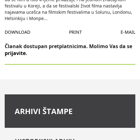
festivalu u Koreji, a da se festivalski život filma nastavlja
najavama ucešca na filmskim festivalima u Solunu, Londonu,
Helsinkiju i Monpe
...
DOWNLOAD
PRINT
E-MAIL
Članak dostupan pretplatnicima. Molimo Vas da se
prijavite
.
ARHIVI ŠTAMPE