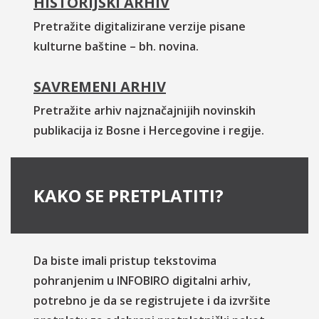
HISTORIJSKI ARHIV
Pretražite digitalizirane verzije pisane
kulturne baštine – bh. novina.
SAVREMENI ARHIV
Pretražite arhiv najznačajnijih novinskih
publikacija iz Bosne i Hercegovine i regije.
KAKO SE PRETPLATITI?
Da biste imali pristup tekstovima
pohranjenim u INFOBIRO digitalni arhiv,
potrebno je da se registrujete i da izvršite