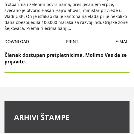
trotoarima i zelenim površinama, presijecanjem vrpce,
svecano je otvorio Hasan Hajrulahovic, ministar privrede u
Vladi USK. On je istakao da je kantonalna vlada prije nekoliko
dana obezbijedila 100.000 maraka za razvoj industrijske zone
Šejkovaca. Prema rijecima Sanji
...
DOWNLOAD
PRINT
E-MAIL
Članak dostupan pretplatnicima. Molimo Vas da se
prijavite
.
ARHIVI ŠTAMPE