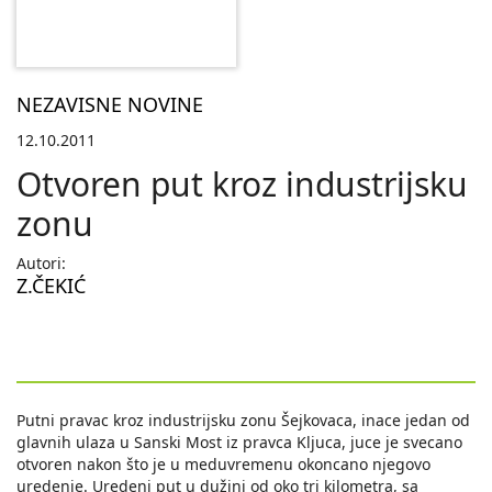
NEZAVISNE NOVINE
12.10.2011
Otvoren put kroz industrijsku
zonu
Autori:
Z.ČEKIĆ
Putni pravac kroz industrijsku zonu Šejkovaca, inace jedan od
glavnih ulaza u Sanski Most iz pravca Kljuca, juce je svecano
otvoren nakon što je u meduvremenu okoncano njegovo
uredenje. Uredeni put u dužini od oko tri kilometra, sa