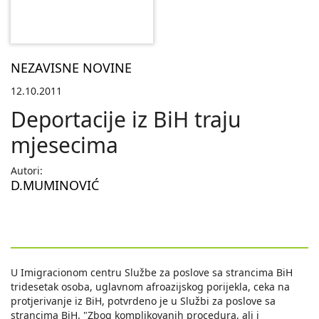
NEZAVISNE NOVINE
12.10.2011
Deportacije iz BiH traju
mjesecima
Autori:
D.MUMINOVIĆ
U Imigracionom centru Službe za poslove sa strancima BiH
tridesetak osoba, uglavnom afroazijskog porijekla, ceka na
protjerivanje iz BiH, potvrdeno je u Službi za poslove sa
strancima BiH. "Zbog komplikovanih procedura, ali i