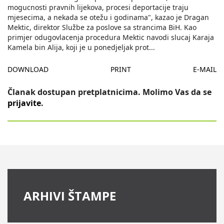
mogucnosti pravnih lijekova, procesi deportacije traju
mjesecima, a nekada se otežu i godinama", kazao je Dragan
Mektic, direktor Službe za poslove sa strancima BiH. Kao
primjer odugovlacenja procedura Mektic navodi slucaj Karaja
Kamela bin Alija, koji je u ponedjeljak prot
...
DOWNLOAD
PRINT
E-MAIL
Članak dostupan pretplatnicima. Molimo Vas da se
prijavite
.
ARHIVI ŠTAMPE