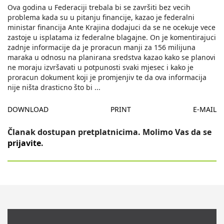
Ova godina u Federaciji trebala bi se završiti bez vecih
problema kada su u pitanju financije, kazao je federalni
ministar financija Ante Krajina dodajuci da se ne ocekuje vece
zastoje u isplatama iz federalne blagajne. On je komentirajuci
zadnje informacije da je proracun manji za 156 milijuna
maraka u odnosu na planirana sredstva kazao kako se planovi
ne moraju izvršavati u potpunosti svaki mjesec i kako je
proracun dokument koji je promjenjiv te da ova informacija
nije ništa drasticno što bi
...
DOWNLOAD
PRINT
E-MAIL
Članak dostupan pretplatnicima. Molimo Vas da se
prijavite
.