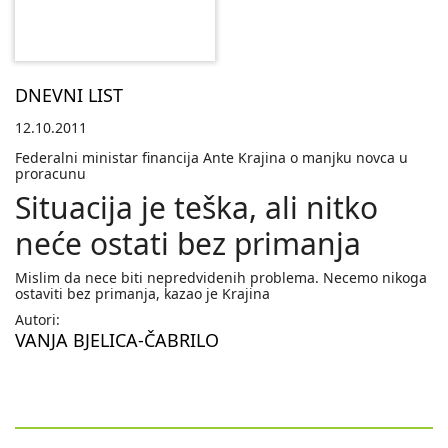
DNEVNI LIST
12.10.2011
Federalni ministar financija Ante Krajina o manjku novca u
proracunu
Situacija je teška, ali nitko
neće ostati bez primanja
Mislim da nece biti nepredvidenih problema. Necemo nikoga
ostaviti bez primanja, kazao je Krajina
Autori:
VANJA BJELICA-ČABRILO