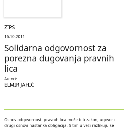
ZIPS
16.10.2011
Solidarna odgovornost za
porezna dugovanja pravnih
lica
Autori:
ELMIR JAHIĆ
Osnov odgovornosti pravnih lica može biti zakon, ugovor i
drugi osnovi nastanka obligacija. S tim u vezi razlikuju se