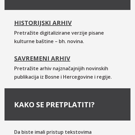
HISTORIJSKI ARHIV
Pretražite digitalizirane verzije pisane
kulturne baštine – bh. novina.
SAVREMENI ARHIV
Pretražite arhiv najznačajnijih novinskih
publikacija iz Bosne i Hercegovine i regije.
KAKO SE PRETPLATITI?
Da biste imali pristup tekstovima