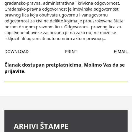
gradansko-pravna, administrativna i krivicna odgovornost.
Gradansko-pravna odgovornost je imovinska odgovornost
pravnog lica koja obuhvata ugovornu i vanugovornu
odgovornost za civilne delikte kojima je prouzrokovana šteta
nekom drugom pravnom licu. Odgovornost pravnog lica za
sopstvene obaveze zasnovana je na zako nu, ne može se
iskljuciti ili ograniciti autonomnim aktom pravnog
...
DOWNLOAD
PRINT
E-MAIL
Članak dostupan pretplatnicima. Molimo Vas da se
prijavite
.
ARHIVI ŠTAMPE