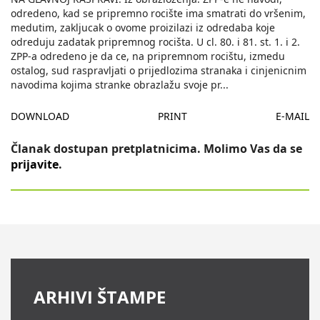
odredeno, kad se pripremno rocište ima smatrati do vršenim,
medutim, zakljucak o ovome proizilazi iz odredaba koje
odreduju zadatak pripremnog rocišta. U cl. 80. i 81. st. 1. i 2.
ZPP-a odredeno je da ce, na pripremnom rocištu, izmedu
ostalog, sud raspravljati o prijedlozima stranaka i cinjenicnim
navodima kojima stranke obrazlažu svoje pr
...
DOWNLOAD
PRINT
E-MAIL
Članak dostupan pretplatnicima. Molimo Vas da se
prijavite
.
ARHIVI ŠTAMPE