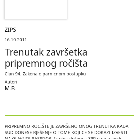
ZIPS
16.10.2011
Trenutak završetka
pripremnog ročišta
Clan 94. Zakona o parnicnom postupku
Autori:
M.B.
PRIPREMNO ROCIŠTE JE ZAVRŠENO ONOG TRENUTKA KADA
SUD DONESE RJEŠENJE O TOME KOJI CE SE DOKAZI IZVESTI
NA GLAVNOJ RASPRAVI. Iz obrazloženja: ZPP-e ne navodi,