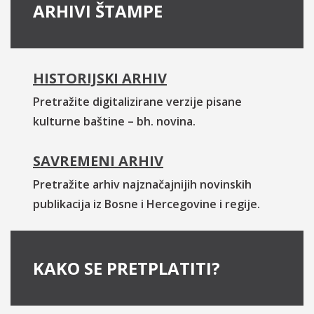
ARHIVI ŠTAMPE
HISTORIJSKI ARHIV
Pretražite digitalizirane verzije pisane
kulturne baštine – bh. novina.
SAVREMENI ARHIV
Pretražite arhiv najznačajnijih novinskih
publikacija iz Bosne i Hercegovine i regije.
KAKO SE PRETPLATITI?