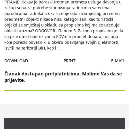
PITANJE: Kakav je poreski tretman prometa usluga davanja u
zakup soba za potrebe stanovanja radnicima samcima i
porodicama radnika u okviru objekata za smještaj, pri cemu
predmetni objekti nikada nisu kategorisani kao turisticki
objekti za smještaj u skladu sa propisima kojima se ureduje
oblast turizma? ODGOVOR: Clanom 3. Zakona propisano je da
su pr e dmet oporezivanja PDV-om promet dobara i usluga
koje poreski obveznik, u okviru obavljanja svojih djelatnosti,
izvrši na teritoriji BiH, kao i
...
DOWNLOAD
PRINT
E-MAIL
Članak dostupan pretplatnicima. Molimo Vas da se
prijavite
.