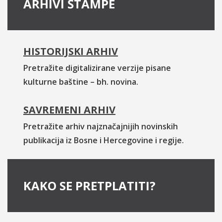
ARHIVI ŠTAMPE
HISTORIJSKI ARHIV
Pretražite digitalizirane verzije pisane
kulturne baštine – bh. novina.
SAVREMENI ARHIV
Pretražite arhiv najznačajnijih novinskih
publikacija iz Bosne i Hercegovine i regije.
KAKO SE PRETPLATITI?