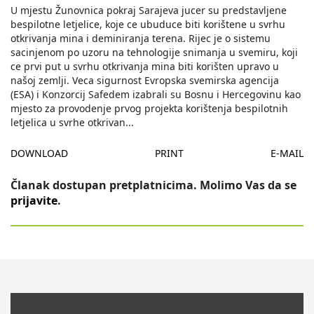
U mjestu Žunovnica pokraj Sarajeva jucer su predstavljene
bespilotne letjelice, koje ce ubuduce biti korištene u svrhu
otkrivanja mina i deminiranja terena. Rijec je o sistemu
sacinjenom po uzoru na tehnologije snimanja u svemiru, koji
ce prvi put u svrhu otkrivanja mina biti korišten upravo u
našoj zemlji. Veca sigurnost Evropska svemirska agencija
(ESA) i Konzorcij Safedem izabrali su Bosnu i Hercegovinu kao
mjesto za provodenje prvog projekta korištenja bespilotnih
letjelica u svrhe otkrivan
...
DOWNLOAD
PRINT
E-MAIL
Članak dostupan pretplatnicima. Molimo Vas da se
prijavite
.