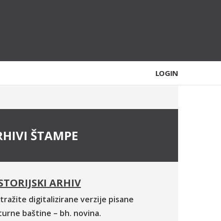
LOGIN
RHIVI ŠTAMPE
STORIJSKI ARHIV
tražite digitalizirane verzije pisane
turne baštine – bh. novina.