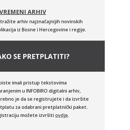
VREMENI ARHIV
tražite arhiv najznačajnijih novinskih
likacija iz Bosne i Hercegovine i regije.
KO SE PRETPLATITI?
biste imali pristup tekstovima
ranjenim u INFOBIRO digitalni arhiv,
rebno je da se registrujete i da izvršite
tplatu za odabrani pretplatnički paket.
istraciju možete izvršiti
ovdje
.