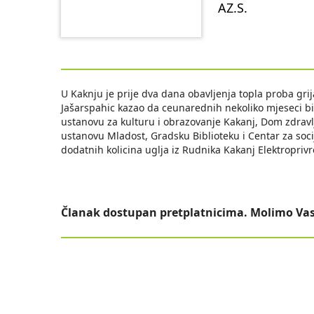
AZ.S.
U Kaknju je prije dva dana obavljenja topla proba gr
Jašarspahic kazao da ceunarednih nekoliko mjeseci bi
ustanovu za kulturu i obrazovanje Kakanj, Dom zdravl
ustanovu Mladost, Gradsku Biblioteku i Centar za socij
dodatnih kolicina uglja iz Rudnika Kakanj Elektroprivre
Članak dostupan pretplatnicima. Molimo Vas