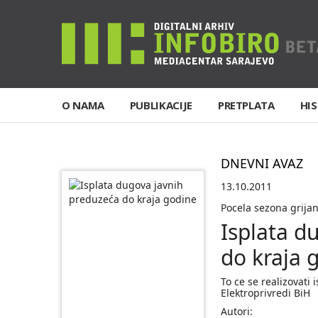
O NAMA
PUBLIKACIJE
PRETPLATA
HIS
DNEVNI AVAZ
13.10.2011
Pocela sezona grija
Isplata d
do kraja 
To ce se realizovati
Elektroprivredi BiH
Autori: