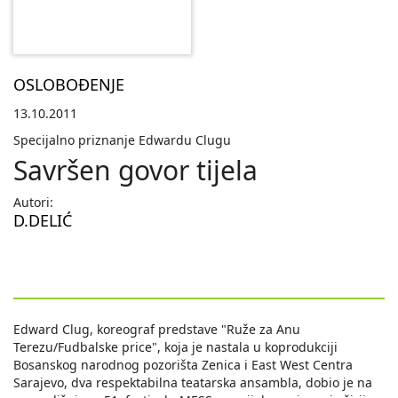
OSLOBOĐENJE
13.10.2011
Specijalno priznanje Edwardu Clugu
Savršen govor tijela
Autori:
D.DELIĆ
Edward Clug, koreograf predstave "Ruže za Anu
Terezu/Fudbalske price", koja je nastala u koprodukciji
Bosanskog narodnog pozorišta Zenica i East West Centra
Sarajevo, dva respektabilna teatarska ansambla, dobio je na